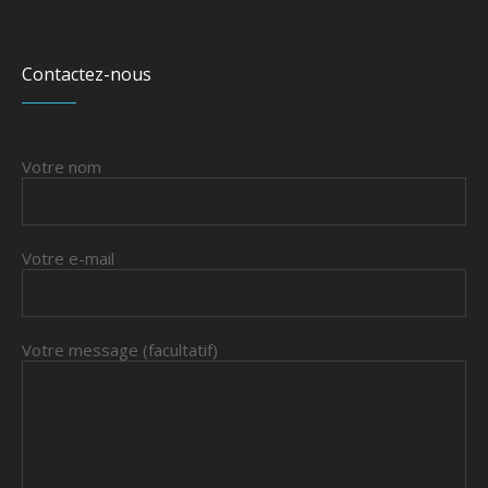
Contactez-nous
Votre nom
Votre e-mail
Votre message (facultatif)