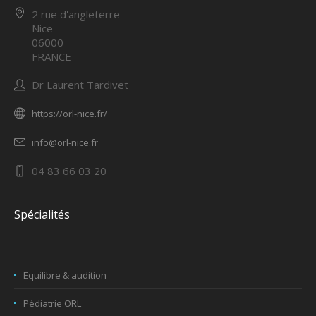
2 rue d'angleterre
Nice
06000
FRANCE
Dr Laurent Tardivet
https://orl-nice.fr/
info@orl-nice.fr
04 83 66 03 20
Spécialités
Equilibre & audition
Pédiatrie ORL