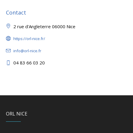
Contact
2 rue d'Angleterre 06000 Nice
https://orl-nice.fr/
info@orl-nice.fr
04 83 66 03 20
ORL NICE