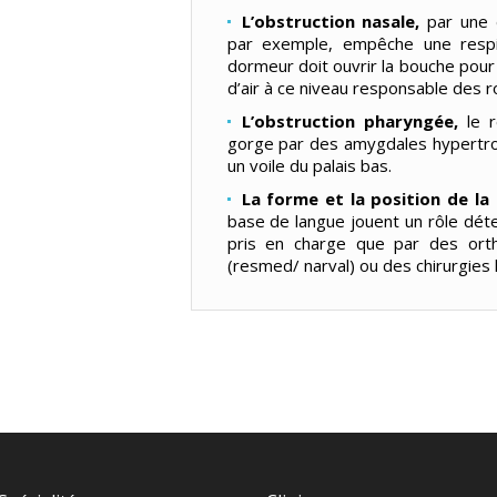
L’obstruction nasale,
par une d
par exemple, empêche une respir
dormeur doit ouvrir la bouche pour 
d’air à ce niveau responsable des 
L’obstruction pharyngée,
le r
gorge par des amygdales hypertro
un voile du palais bas.
La forme et la position de la
base de langue jouent un rôle dét
pris en charge que par des orth
(resmed/ narval) ou des chirurgies 