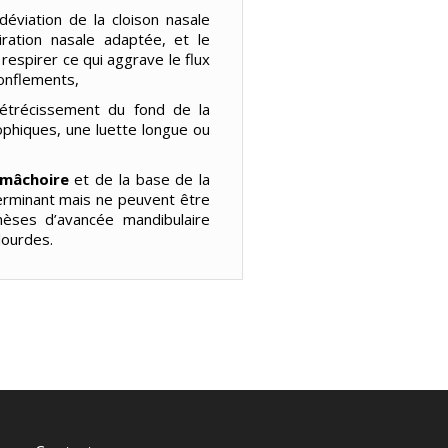
éviation de la cloison nasale
ation nasale adaptée, et le
respirer ce qui aggrave le flux
ronflements,
étrécissement du fond de la
phiques, une luette longue ou
 mâchoire
et de la base de la
erminant mais ne peuvent être
èses d’avancée mandibulaire
lourdes.