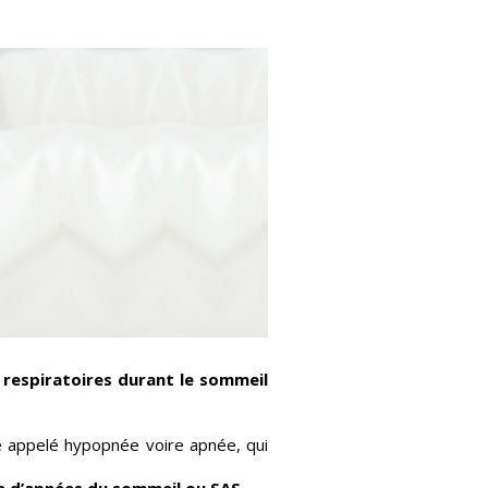
 respiratoires durant le sommeil
.
e appelé hypopnée voire apnée, qui