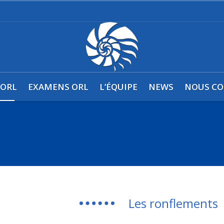
0
 ORL
EXAMENS ORL
L’ÉQUIPE
NEWS
NOUS CO
Les ronflements