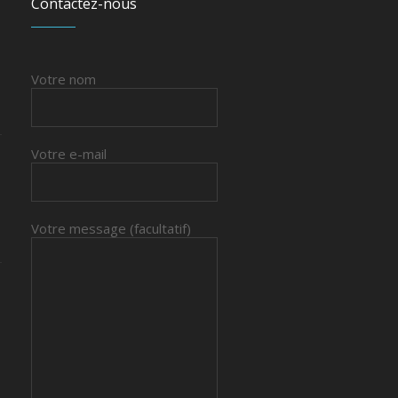
Contactez-nous
Votre nom
Votre e-mail
Votre message (facultatif)