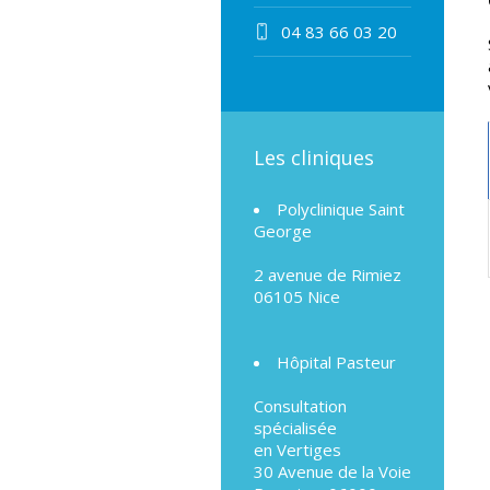
04 83 66 03 20
Les cliniques
Polyclinique Saint
George
2 avenue de Rimiez
06105 Nice
Hôpital Pasteur
Consultation
spécialisée
en Vertiges
30 Avenue de la Voie