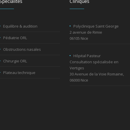
Spécialités
Cliniques
Equilibre & audition
Polyclinique Saint George
2 avenue de Rimie
Pédiatrie ORL
06105 Nice
Obstructions nasales
Hôpital Pasteur
Chirurgie ORL
Consultation spécialisée en
Vertiges
Plateau technique
30 Avenue de la Voie Romaine,
06000 Nice