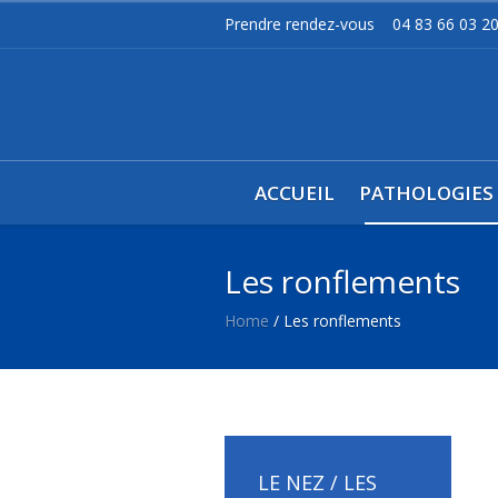
Prendre rendez-vous
04 83 66 03 2
ACCUEIL
PATHOLOGIES
Les ronflements
Home
/
Les ronflements
LE NEZ / LES