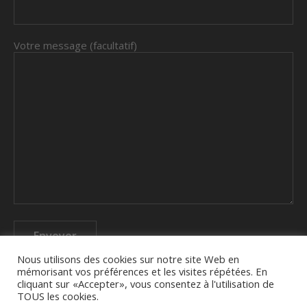
Votre message (facultatif)
Nous utilisons des cookies sur notre site Web en
mémorisant vos préférences et les visites répétées. En
cliquant sur «Accepter», vous consentez à l'utilisation de
TOUS les cookies.