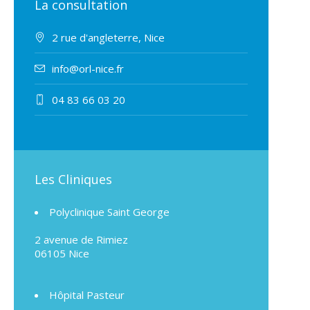
La consultation
2 rue d'angleterre, Nice
info@orl-nice.fr
04 83 66 03 20
Les Cliniques
Polyclinique Saint George
2 avenue de Rimiez
06105 Nice
Hôpital Pasteur