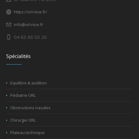
https://orl-nice.fr/
info@orl-nice.fr
04 83 66 03 20
Spécialités
Equilibre & audition
Pédiatrie ORL
Obstructions nasales
Chirurgie ORL
Plateau technique