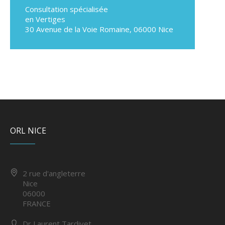
Consultation spécialisée
en Vertiges
30 Avenue de la Voie Romaine, 06000 Nice
ORL NICE
2 rue d'angleterre
Nice
06000
FRANCE
Dr Laurent Tardivet