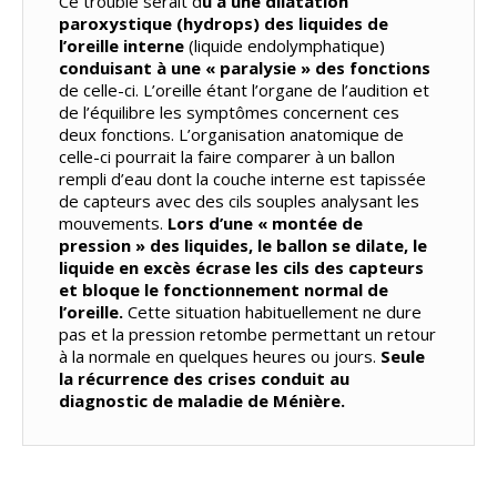
Ce trouble serait d
û à une dilatation
paroxystique (hydrops) des liquides de
l’oreille interne
(liquide endolymphatique)
conduisant à une « paralysie » des fonctions
de celle-ci. L’oreille étant l’organe de l’audition et
de l’équilibre les symptômes concernent ces
deux fonctions. L’organisation anatomique de
celle-ci pourrait la faire comparer à un ballon
rempli d’eau dont la couche interne est tapissée
de capteurs avec des cils souples analysant les
mouvements.
Lors d’une « montée de
pression » des liquides, le ballon se dilate, le
liquide en excès écrase les cils des capteurs
et bloque le fonctionnement normal de
l’oreille.
Cette situation habituellement ne dure
pas et la pression retombe permettant un retour
à la normale en quelques heures ou jours.
Seule
la récurrence des crises conduit au
diagnostic de maladie de Ménière.