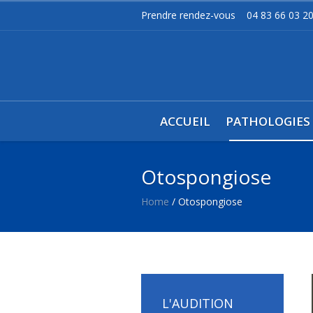
Prendre rendez-vous
04 83 66 03 2
ACCUEIL
PATHOLOGIES
Otospongiose
Home
/
Otospongiose
L'AUDITION