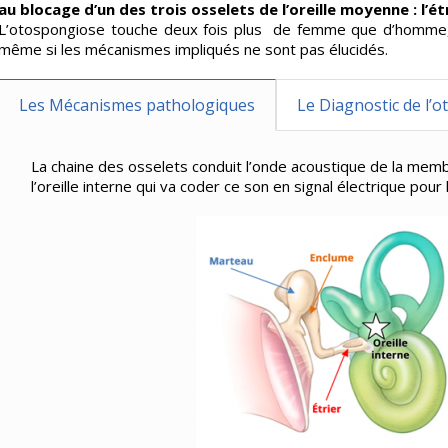
au blocage d’un des trois osselets de l’oreille moyenne : l’étr
L’otospongiose touche deux fois plus de femme que d’homme, e
même si les mécanismes impliqués ne sont pas élucidés.
Les Mécanismes pathologiques
Le Diagnostic de l’
La chaine des osselets conduit l’onde acoustique de la mem
l’oreille interne qui va coder ce son en signal électrique pour