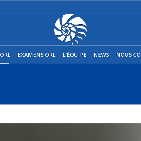
0
 ORL
EXAMENS ORL
L’ÉQUIPE
NEWS
NOUS CO