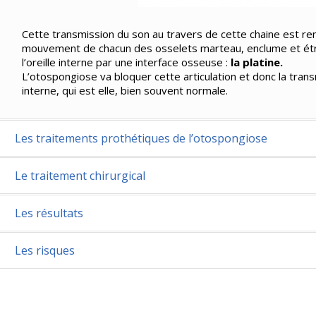
Cette transmission du son au travers de cette chaine est re
mouvement de chacun des osselets marteau, enclume et étrier
l’oreille interne par une interface osseuse :
la platine.
L’otospongiose va bloquer cette articulation et donc la transm
interne, qui est elle, bien souvent normale.
Les traitements prothétiques de l’otospongiose
Le traitement chirurgical
Les résultats
Les risques