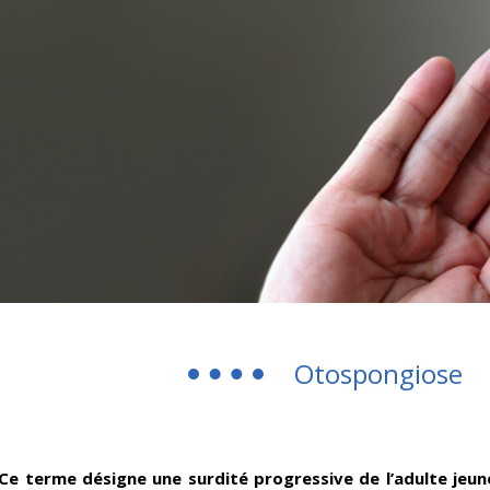
Otospongiose
Ce terme désigne une surdité progressive de l’adulte jeun