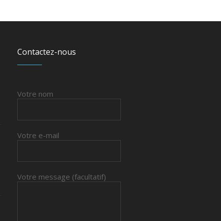
Contactez-nous
Votre nom
Votre e-mail
Votre message (facultatif)