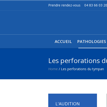
Prendre rendez-vous
04 83 66 03 2
ACCUEIL
PATHOLOGIES
Les perforations 
Home
/
Les perforations du tympan
L'AUDITION