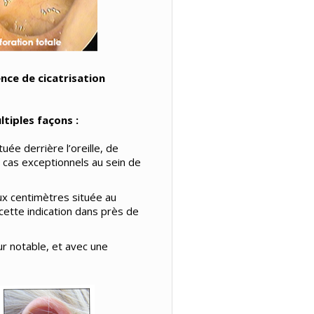
nce de cicatrisation
ltiples façons :
tuée derrière l’oreille, de
s cas exceptionnels au sein de
eux centimètres située au
s cette indication dans près de
eur notable, et avec une