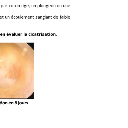
par coton tige, un plongeon ou une
n et un écoulement sanglant de faible
n évaluer la cicatrisation.