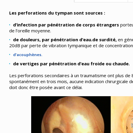
Les perforations du tympan sont sources :
d’infection par pénétration de corps étrangers
porteu
de l’oreille moyenne.
de douleurs, par pénétration d’eau.
de surdité,
en géné
20dB par perte de vibration tympanique et de concentration
d’acouphènes.
de vertiges par pénétration d’eau froide ou chaude.
Les perforations secondaires à un traumatisme ont plus de
spontanément en trois mois, aucune indication chirurgicale 
doit donc être posée avant ce délai.