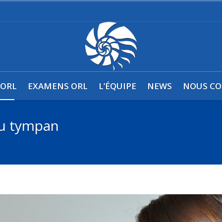
0
 ORL
EXAMENS ORL
L’ÉQUIPE
NEWS
NOUS CO
du tympan