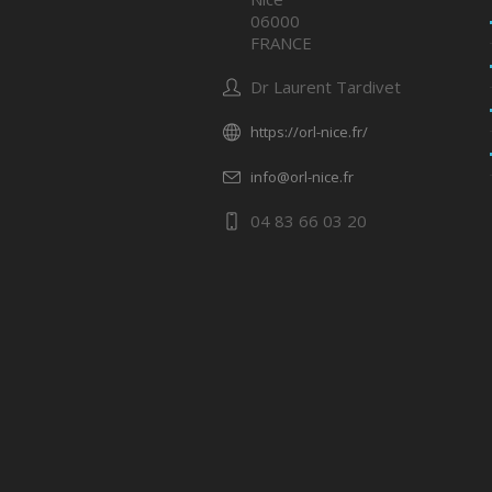
06000
FRANCE
Dr Laurent Tardivet
https://orl-nice.fr/
info@orl-nice.fr
04 83 66 03 20