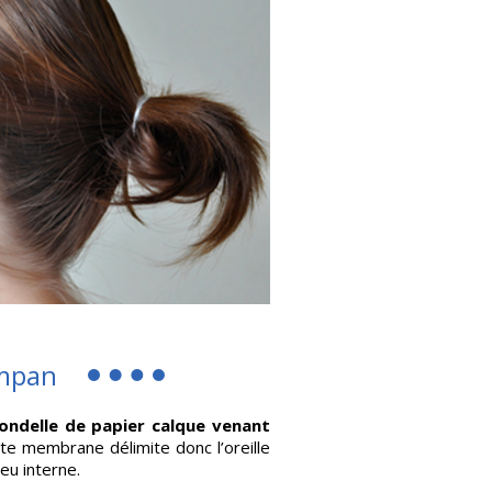
ympan
ndelle de papier calque venant
te membrane délimite donc l’oreille
ieu interne.