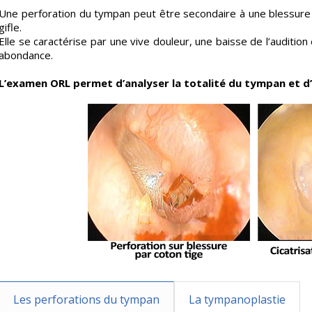
Une perforation du tympan peut être secondaire à une blessure 
gifle.
Elle se caractérise par une vive douleur, une baisse de l’auditio
abondance.
L’examen ORL permet d’analyser la totalité du tympan et d’e
Les perforations du tympan
La tympanoplastie