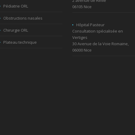
2 avenue de Rimie
Pédiatrie ORL
06105 Nice
Obstructions nasales
Hôpital Pasteur
Chirurgie ORL
Consultation spécialisée en
Vertiges
Plateau technique
30 Avenue de la Voie Romaine,
06000 Nice