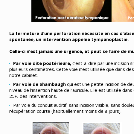
La fermeture d’une perforation nécessite en cas d’abse
spontanée, un intervention appelée tympanoplastie.
Celle-ci n’est jamais une urgence, et peut se faire de mu
Par voie dite postérieure,
c’est-à-dire par une incision si
plusieurs centimètres. Cette voie n’est utilisée que dans de
notre cabinet.
Par voie de Shambaugh
qui est une petite incision de d
niveau de l’insertion haute de l’auricule. Elle est utilisée dan
25% des interventions.
Par voie du conduit auditif, sans incision visible, sans doul
récupération courte (habituellement moins de 8 jours).