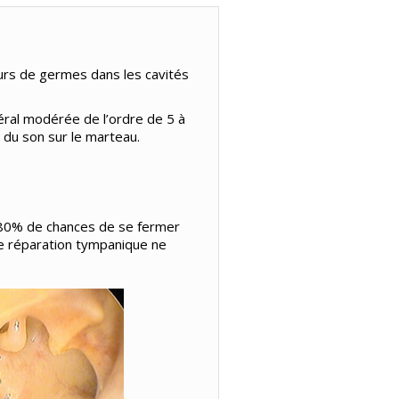
rs de germes dans les cavités
ral modérée de l’ordre de 5 à
 du son sur le marteau.
 80% de chances de se fermer
de réparation tympanique ne