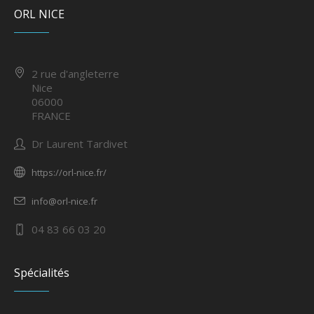
ORL NICE
2 rue d'angleterre
Nice
06000
FRANCE
Dr Laurent Tardivet
https://orl-nice.fr/
info@orl-nice.fr
04 83 66 03 20
Spécialités