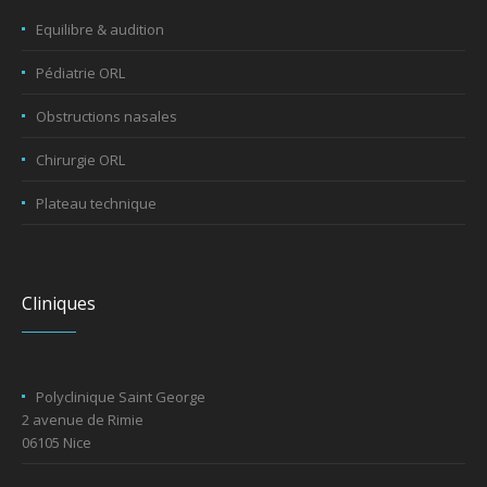
Equilibre & audition
Pédiatrie ORL
Obstructions nasales
Chirurgie ORL
Plateau technique
Cliniques
Polyclinique Saint George
2 avenue de Rimie
06105 Nice