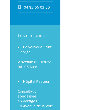
04 83 66 03 20
Les cliniques
Polyclinique Saint
George
2 avenue de Rimiez
06105 Nice
Hôpital Pasteur
Consultation
spécialisée
en Vertiges
30 Avenue de la Voie