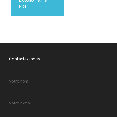
Romaine, 06000
Nice
Contactez-nous
Votre nom
Votre e-mail