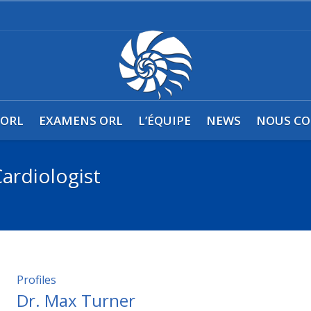
0
 ORL
EXAMENS ORL
L’ÉQUIPE
NEWS
NOUS CO
ardiologist
Profiles
Dr. Max Turner