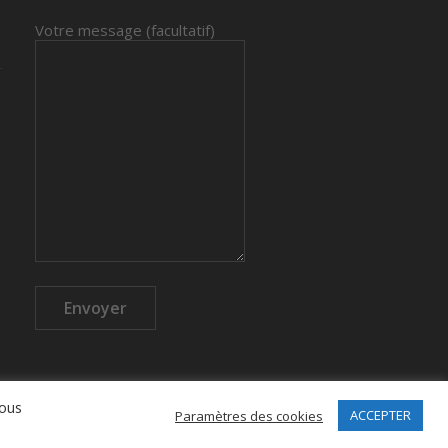
Votre message (facultatif)
vous
ACCEPTER
Paramètres des cookies
ll Rights Reserved -
Mentions légales