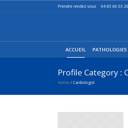
Prendre rendez-vous
04 83 66 03 2
ACCUEIL
PATHOLOGIES
Profile Category :
C
Home
/
Cardiologist