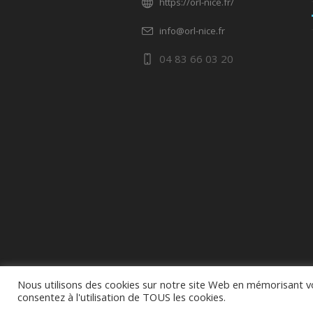
https://orl-nice.fr/
info@orl-nice.fr
04 83 66 03 20
Nous utilisons des cookies sur notre site Web en mémorisant vos
consentez à l'utilisation de TOUS les cookies.