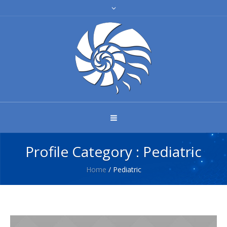
Profile Category :
Pediatric
Home
/
Pediatric