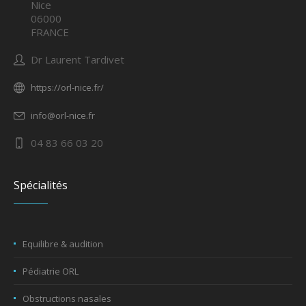
Nice
06000
FRANCE
Dr Laurent Tardivet
https://orl-nice.fr/
info@orl-nice.fr
04 83 66 03 20
Spécialités
Equilibre & audition
Pédiatrie ORL
Obstructions nasales