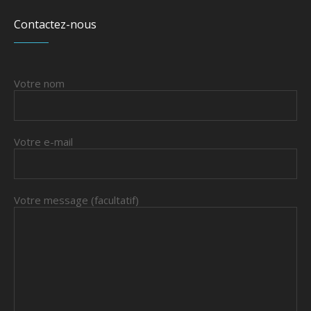
Contactez-nous
Votre nom
Votre e-mail
Votre message (facultatif)