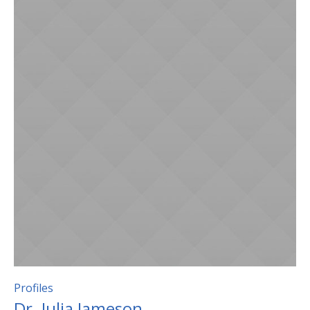
Profiles
Dr. Julia Jameson