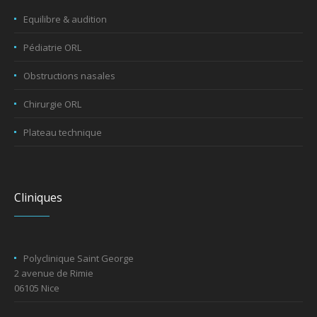
Equilibre & audition
Pédiatrie ORL
Obstructions nasales
Chirurgie ORL
Plateau technique
Cliniques
Polyclinique Saint George
2 avenue de Rimie
06105 Nice