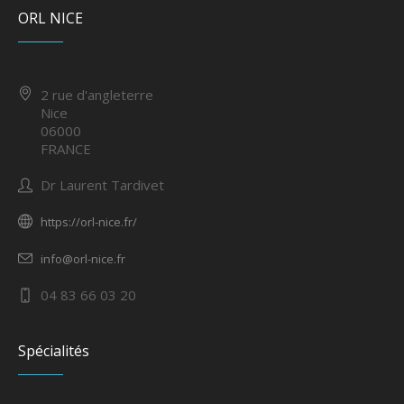
ORL NICE
2 rue d'angleterre
Nice
06000
FRANCE
Dr Laurent Tardivet
https://orl-nice.fr/
info@orl-nice.fr
04 83 66 03 20
Spécialités