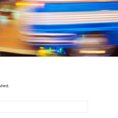
shed.