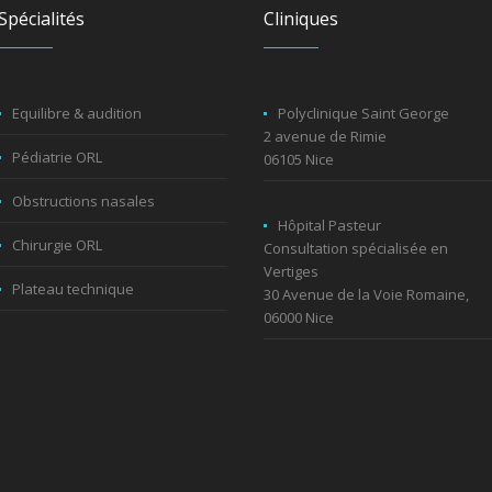
Spécialités
Cliniques
Equilibre & audition
Polyclinique Saint George
2 avenue de Rimie
Pédiatrie ORL
06105 Nice
Obstructions nasales
Hôpital Pasteur
Chirurgie ORL
Consultation spécialisée en
Vertiges
Plateau technique
30 Avenue de la Voie Romaine,
06000 Nice