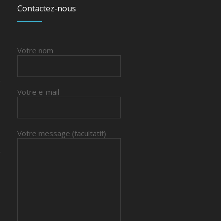
Contactez-nous
Votre nom
Votre e-mail
Votre message (facultatif)